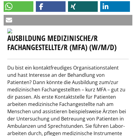
AUSBILDUNG MEDIZINISCHE/R
FACHANGESTELLTE/R (MFA) (W/M/D)
Du bist ein kontaktfreudiges Or­ganisations­talent
und hast Interesse an der Be­hand­lung von
Patienten? Dann könnte die Ausbildung zum/zur
medi­zin­ischen Fach­angestellten – kurz MFA – gut zu
dir passen. Als erste Kontaktstelle für Patienten
arbeiten medizinische Fach­angestellte nah am
Menschen und assistieren bei­spiels­weise Ärzten bei
der Untersuchung und Betreuung von Patienten in
Ambulanzen und Sprechstunden. Sie führen Labor­
arbeiten durch, pflegen medi­zini­sche Instrumente