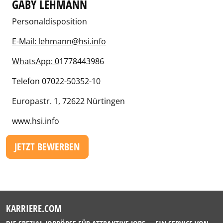
GABY LEHMANN
Personaldisposition
E-Mail: lehmann@hsi.info
WhatsApp: 0
1778443986
Telefon 07022-50352-10
Europastr. 1, 72622 Nürtingen
www.hsi.info
JETZT BEWERBEN
KARRIERE.COM