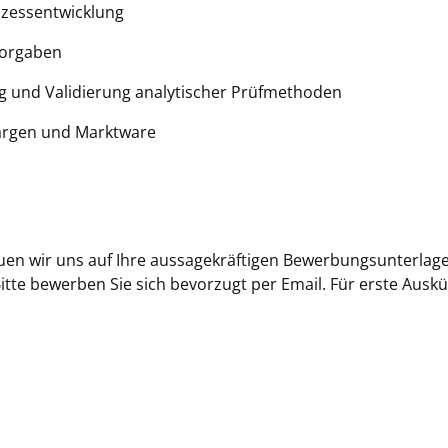
ozessentwicklung
vorgaben
ng und Validierung analytischer Prüfmethoden
hargen und Marktware
euen wir uns auf Ihre aussagekräftigen Bewerbungsunterla
Bitte bewerben Sie sich bevorzugt per Email. Für erste Ausk