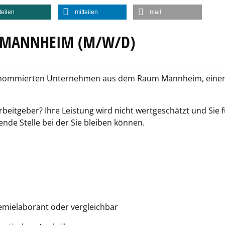
teilen
mitteilen
mail
 MANNHEIM (M/W/D)
renommierten Unternehmen aus dem Raum Mannheim, eine
rbeitgeber? Ihre Leistung wird nicht wertgeschätzt und Sie
nde Stelle bei der Sie bleiben können.
emielaborant oder vergleichbar