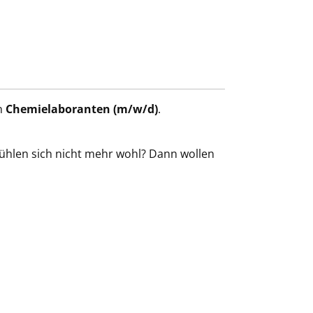
n
Chemielaboranten (m/w/d)
.
 fühlen sich nicht mehr wohl? Dann wollen