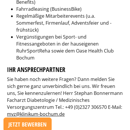
Benefits)
Fahrradleasing (BusinessBike)
Regelmäßige Mitarbeiterevents (u.a.
Sommerfest, Firmenlauf, Adventsfeier und -
frühstück)
Vergünstigungen bei Sport- und
Fitnessangeboten in der hauseigenen
RuhrSportReha sowie dem Oase Health Club
Bochum
IHR ANSPRECHPARTNER
Sie haben noch weitere Fragen? Dann melden Sie
sich gerne ganz unverbindlich bei uns. Wir freuen
uns, Sie kennenzulernen! Herr Stephan Bonnermann
Facharzt Diabetologie / Medizinisches
Versorgungszentrum Tel.: +49 (0)2327 306570 E-Mail:
mvz@klinikum-bochum.de
JETZT BEWERBEN