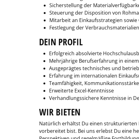
Sicherstellung der Materialverfügbark
Steuerung der Disposition von Rohmater
Mitarbeit an Einkaufsstrategien sowi
Festlegung der Verbrauchsmaterialien
DEIN PROFIL
Erfolgreich absolvierte Hochschulaus
Mehrjährige Berufserfahrung in einem
Ausgeprägtes technisches und betrieb
Erfahrung im internationalen Einkauf
Teamfähigkeit, Kommunikationsstärke 
Erweiterte Excel-Kenntnisse
Verhandlungssichere Kenntnisse in De
WIR BIETEN
Natürlich erhältst Du einen strukturiert
vorbereitet bist. Bei uns erlebst Du eine 
Perspektiven und regelmäßige Fortbildung