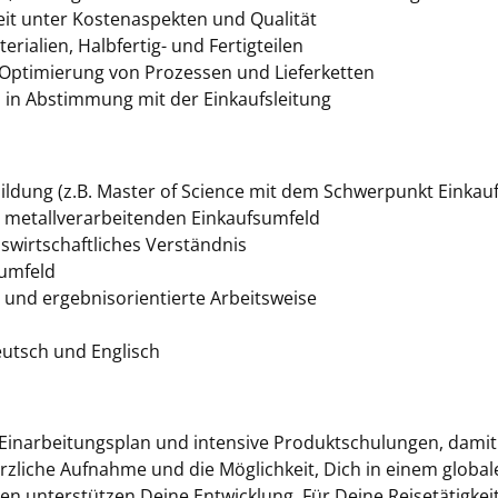
eit unter Kostenaspekten und Qualität
ialien, Halbfertig- und Fertigteilen
e Optimierung von Prozessen und Lieferketten
 in Abstimmung mit der Einkaufsleitung
bildung (z.B. Master of Science mit dem Schwerpunkt Einka
 metallverarbeitenden Einkaufsumfeld
swirtschaftliches Verständnis
sumfeld
und ergebnisorientierte Arbeitsweise
utsch und Englisch
en Einarbeitungsplan und intensive Produktschulungen, dam
herzliche Aufnahme und die Möglichkeit, Dich in einem globa
en unterstützen Deine Entwicklung. Für Deine Reisetätigke