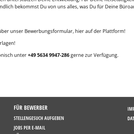
ndlich bekommst Du von uns alles, was Du für Deine Büroar
 über unser Bewerbungsformular, hier auf der Plattform!
rlagen!
onisch unter
+49 5634 9947-286
gerne zur Verfügung.
FÜR BEWERBER
IM
STELLENGESUCH AUFGEBEN
DA
JOBS PER E-MAIL