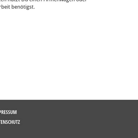
beit benötigst.
PRESSUM
TENSCHUTZ