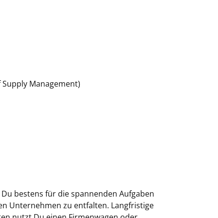
uf Supply Management)
it Du bestens für die spannenden Aufgaben
len Unternehmen zu entfalten. Langfristige
iten nutzt Du einen Firmenwagen oder