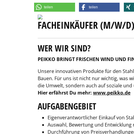
teilen
teilen
FACHEINKÄUFER (M/W/D
WER WIR SIND?
PEIKKO
BRINGT FRISCHEN WIND UND FIN
Unsere innovativen Produkte für den Stah
Bauen. Für uns ist nicht nur wichtig, was w
die Umwelt, sondern auch auf soziale und
Hier erfährst Du mehr:
www.peikko.de
AUFGABENGEBIET
Eigenverantwortlicher Einkauf von St
Auswahl, Bewertung und Entwicklung n
Durchführung von Preisverhandlunge