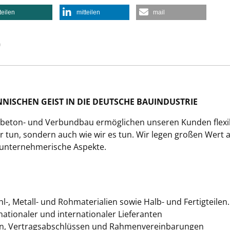
teilen
mitteilen
mail
)
NISCHEN GEIST IN DIE DEUTSCHE BAUINDUSTRIE
lbeton- und Verbundbau ermöglichen unseren Kunden flexibl
ir tun, sondern auch wie wir es tun. Wir legen großen Wert a
 unternehmerische Aspekte.
ahl-, Metall- und Rohmaterialien sowie Halb- und Fertigtei
ationaler und internationaler Lieferanten
n, Vertragsabschlüssen und Rahmenvereinbarungen