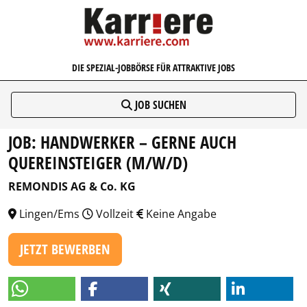
KARRIERE.COM
DIE SPEZIAL-JOBBÖRSE FÜR ATTRAKTIVE JOBS
JOB SUCHEN
JOB: HANDWERKER – GERNE AUCH
QUEREINSTEIGER (M/W/D)
REMONDIS AG & Co. KG
Lingen/Ems
Vollzeit
Keine Angabe
JETZT BEWERBEN