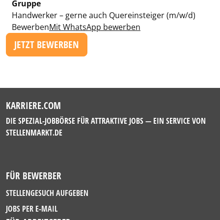
Gruppe
Handwerker – gerne auch Quereinsteiger (m/w/d)
Bewerben
Mit WhatsApp bewerben
JETZT BEWERBEN
KARRIERE.COM
DIE SPEZIAL-JOBBÖRSE FÜR ATTRAKTIVE JOBS — EIN SERVICE VON
STELLENMARKT.DE
FÜR BEWERBER
STELLENGESUCH AUFGEBEN
JOBS PER E-MAIL