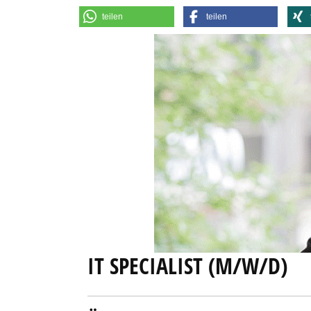
teilen
teilen
IT SPECIALIST (M/W/D)