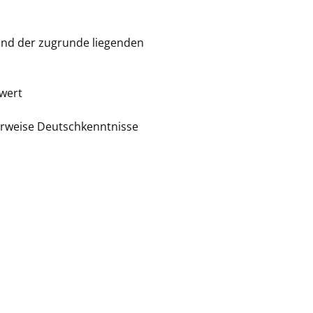
und der zugrunde liegenden
wert
n
erweise Deutschkenntnisse