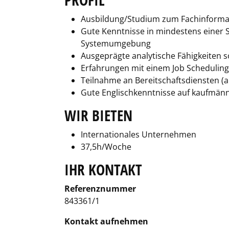
Ausbildung/Studium zum Fachinformatik
Gute Kenntnisse in mindestens einer
Systemumgebung
Ausgeprägte analytische Fähigkeiten so
Erfahrungen mit einem Job Schedulin
Teilnahme an Bereitschaftsdiensten (al
Gute Englischkenntnisse auf kaufmänn
WIR BIETEN
Internationales Unternehmen
37,5h/Woche
IHR KONTAKT
Referenznummer
843361/1
Kontakt aufnehmen