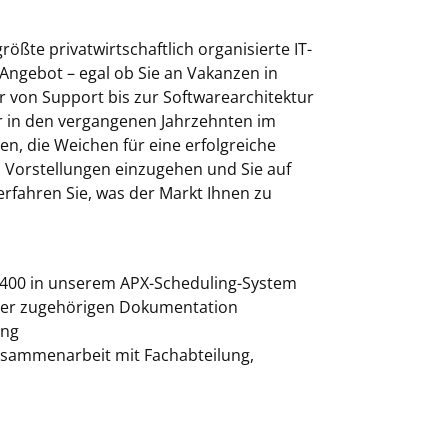
ößte privatwirtschaftlich organisierte IT-
Angebot – egal ob Sie an Vakanzen in
r von Support bis zur Softwarearchitektur
ir in den vergangenen Jahrzehnten im
n, die Weichen für eine erfolgreiche
nd Vorstellungen einzugehen und Sie auf
fahren Sie, was der Markt Ihnen zu
S400 in unserem APX-Scheduling-System
 der zugehörigen Dokumentation
ung
usammenarbeit mit Fachabteilung,