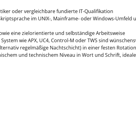
er oder vergleichbare fundierte IT-Qualifikation
 Skriptsprache im UNIX-, Mainframe- oder Windows-Umfeld 
wie eine zielorientierte und selbständige Arbeitsweise
g System wie APX, UC4, Control-M oder TWS sind wünschens
ternativ regelmäßige Nachtschicht) in einer festen Rotatio
ischem und technischem Niveau in Wort und Schrift, ideal