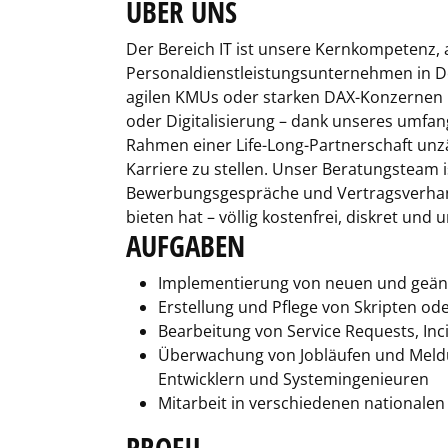
ÜBER UNS
Der Bereich IT ist unsere Kernkompetenz, a
Personaldienstleistungsunternehmen in De
agilen KMUs oder starken DAX-Konzernen in
oder Digitalisierung – dank unseres umfan
Rahmen einer Life-Long-Partnerschaft unzä
Karriere zu stellen. Unser Beratungsteam i
Bewerbungsgespräche und Vertragsverhandl
bieten hat – völlig kostenfrei, diskret und 
AUFGABEN
Implementierung von neuen und geänd
Erstellung und Pflege von Skripten o
Bearbeitung von Service Requests, In
Überwachung von Jobläufen und Meldu
Entwicklern und Systemingenieuren
Mitarbeit in verschiedenen nationalen
PROFIL