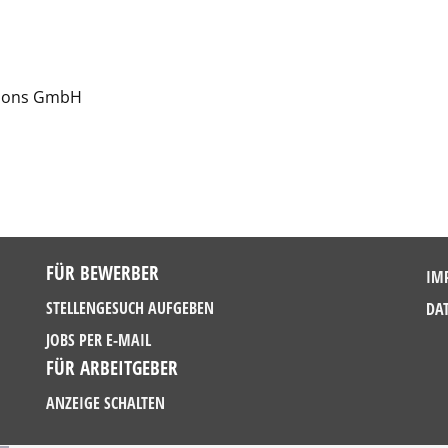
utions GmbH
FÜR BEWERBER
IM
STELLENGESUCH AUFGEBEN
DA
JOBS PER E-MAIL
FÜR ARBEITGEBER
ANZEIGE SCHALTEN