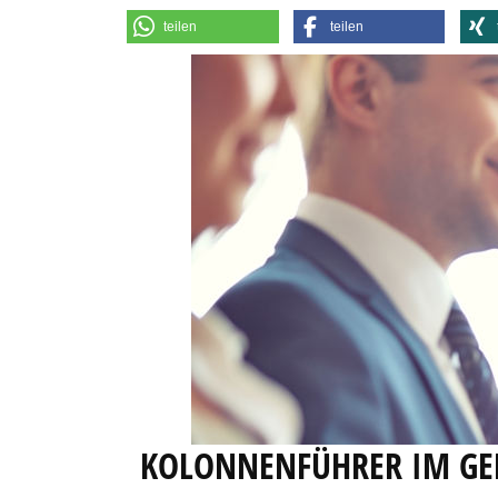
teilen
teilen
KOLONNENFÜHRER IM GE