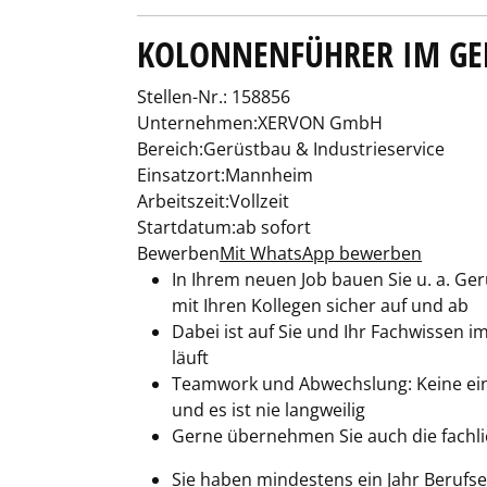
KOLONNENFÜHRER IM GE
Stellen-Nr.: 158856
Unternehmen:XERVON GmbH
Bereich:Gerüstbau & Industrieservice
Einsatzort:Mannheim
Arbeitszeit:Vollzeit
Startdatum:ab sofort
Bewerben
Mit WhatsApp bewerben
In Ihrem neuen Job bauen Sie u. a. Ge
mit Ihren Kollegen sicher auf und ab
Dabei ist auf Sie und Ihr Fachwissen 
läuft
Teamwork und Abwechslung: Keine ein
und es ist nie langweilig
Gerne übernehmen Sie auch die fachl
Sie haben mindestens ein Jahr Berufs