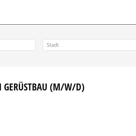
M GERÜSTBAU (M/W/D)