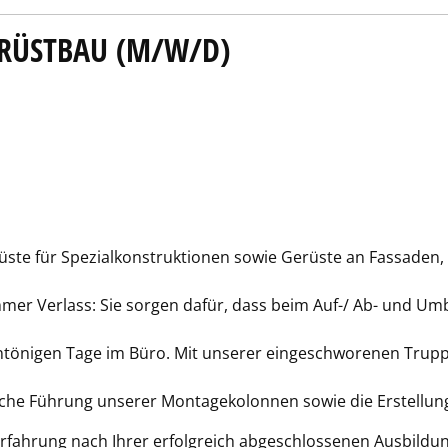
RÜSTBAU (M/W/D)
rüste für Spezialkonstruktionen sowie Gerüste an Fassaden,
immer Verlass: Sie sorgen dafür, dass beim Auf-/ Ab- und U
tönigen Tage im Büro. Mit unserer eingeschworenen Trupp
iche Führung unserer Montagekolonnen sowie die Erstellu
erfahrung nach Ihrer erfolgreich abgeschlossenen Ausbild