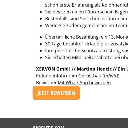
schon erste Erfahrung als Kolonnenfü
Sie besitzen einen Führerschein B, ge
Bestenfalls sind Sie schon erfahren im
Wenn Sie zudem gemeinsam im Team G
Übertarifliche Bezahlung, ein 13. M
30 Tage bezahlter Urlaub plus zusätz
Ihre persönliche Schutzausrüstung sow
Sie erhalten Mitarbeiterrabatte bei 
XERVON GmbH // Martina Hencic // Ei
Kolonnenführer im Gerüstbau (m/w/d)
Bewerben
Mit WhatsApp bewerben
JETZT BEWERBEN