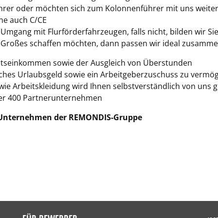
hrer oder möchten sich zum Kolonnenführer mit uns weite
rne auch C/CE
 Umgang mit Flurförderfahrzeugen, falls nicht, bilden wir Si
roßes schaffen möchten, dann passen wir ideal zusamme
onatseinkommen sowie der Ausgleich von Überstunden
liches Urlaubsgeld sowie ein Arbeitgeberzuschuss zu verm
ie Arbeitskleidung wird Ihnen selbstverständlich von uns ge
über 400 Partnerunternehmen
n Unternehmen der REMONDIS-Gruppe