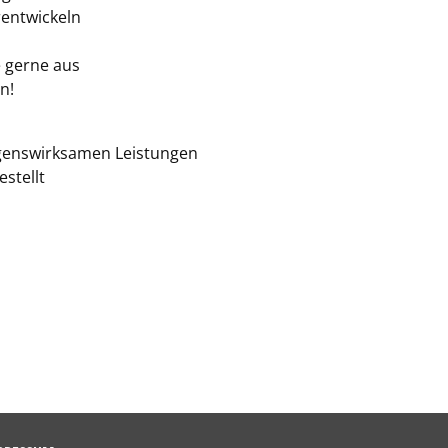
rentwickeln
e gerne aus
n!
ögenswirksamen Leistungen
stellt