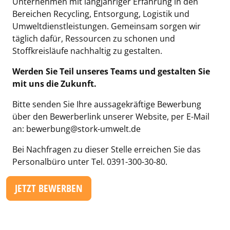
Unternehmen mit langjähriger Erfahrung in den
Bereichen Recycling, Entsorgung, Logistik und
Umweltdienstleistungen. Gemeinsam sorgen wir
täglich dafür, Ressourcen zu schonen und
Stoffkreisläufe nachhaltig zu gestalten.
Werden Sie Teil unseres Teams und gestalten Sie
mit uns die Zukunft.
Bitte senden Sie Ihre aussagekräftige Bewerbung
über den Bewerberlink unserer Website, per E-Mail
an: bewerbung@stork-umwelt.de
Bei Nachfragen zu dieser Stelle erreichen Sie das
Personalbüro unter Tel. 0391-300-30-80.
JETZT BEWERBEN