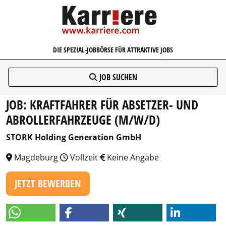
KARRIERE.COM
DIE SPEZIAL-JOBBÖRSE FÜR ATTRAKTIVE JOBS
JOB SUCHEN
JOB: KRAFTFAHRER FÜR ABSETZER- UND
ABROLLERFAHRZEUGE (M/W/D)
STORK Holding Generation GmbH
Magdeburg
Vollzeit
Keine Angabe
JETZT BEWERBEN