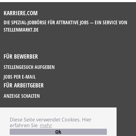
KARRIERE.COM
DIE SPEZIAL-JOBBÖRSE FÜR ATTRAKTIVE JOBS — EIN SERVICE VON
STELLENMARKT.DE
FÜR BEWERBER
STELLENGESUCH AUFGEBEN
JOBS PER E-MAIL
FÜR ARBEITGEBER
ANZEIGE SCHALTEN
Diese Seite verwendet Cookies. Hier
IMPRESSUM
erfahren Sie
mehr
DATENSCHUTZ
Ok