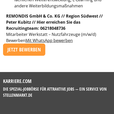
andere Weiterbildungsmaßnahmen
REMONDIS GmbH & Co. KG // Region Südwest //
Peter Kubitz // Hier erreichen Sie das
Recruitingteam: 06218048736
Mitarbeiter Werkstatt – Nutzfahrzeuge (m/w/d)
Bewerben
Mit WhatsApp bewerben
JETZT BEWERBEN
KARRIERE.COM
DIE SPEZIAL-JOBBÖRSE FÜR ATTRAKTIVE JOBS — EIN SERVICE VON
STELLENMARKT.DE