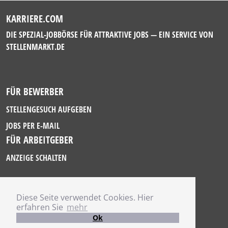
KARRIERE.COM
DIE SPEZIAL-JOBBÖRSE FÜR ATTRAKTIVE JOBS — EIN SERVICE VON
STELLENMARKT.DE
FÜR BEWERBER
STELLENGESUCH AUFGEBEN
JOBS PER E-MAIL
FÜR ARBEITGEBER
ANZEIGE SCHALTEN
Diese Seite verwendet Cookies. Hier
IMPRESSUM
erfahren Sie
mehr
DATENSCHUTZ
Ok