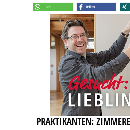
teilen
teilen
PRAKTIKANTEN: ZIMMER