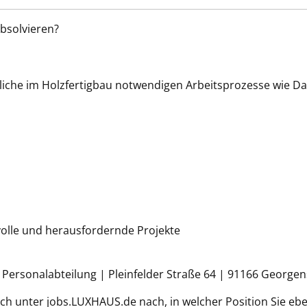
bsolvieren?
che im Holzfertigbau notwendigen Arbeitsprozesse wie D
olle und herausfordernde Projekte
ersonalabteilung | Pleinfelder Straße 64 | 91166 Georg
h unter jobs.LUXHAUS.de nach, in welcher Position Sie ebe