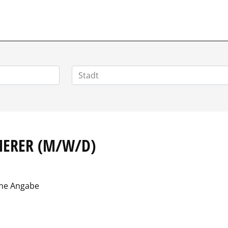
MERER (M/W/D)
ne Angabe