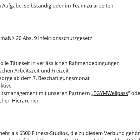
ch Aufgabe, selbständig oder im Team zu arbeiten
äß § 20 Abs. 9 Infektionsschutzgesetz
olle Tätigkeit in verlässlichen Rahmenbedingungen
schen Arbeitszeit und Freizeit
orsorge ab dem 7. Beschäftigungsmonat
ktive
heitsmanagement mit unseren Partnern „
EGYMWellpass
“ ode
chen Hierarchien
mehr als 6500 Fitness-Studios, die zu diesem Verbund gehör