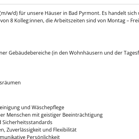
(m/w/d) für unsere Häuser in Bad Pyrmont. Es handelt sich u
n 8 Kolleg:innen, die Arbeitszeiten sind von Montag – Freita
ner Gebäudebereiche (in den Wohnhäusern und der Tagesf
tsräumen
einigung und Wäschepflege
er Menschen mit geistiger Beeinträchtigung
d Sicherheitsstandards
 Zuverlässigkeit und Flexibilität
munikative Persönlichkeit