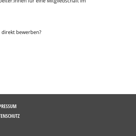
iter:innen für eine Mitgliedschaft im
 direkt bewerben?
PRESSUM
TENSCHUTZ