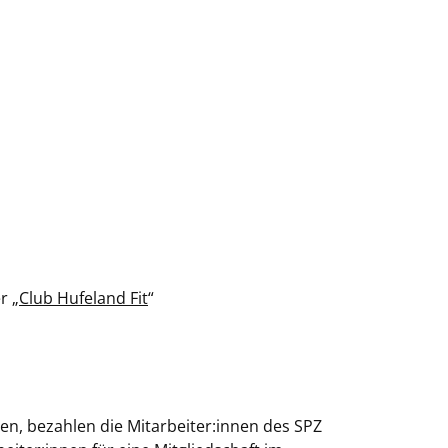
r „
Club Hufeland Fit
“
en, bezahlen die Mitarbeiter:innen des SPZ