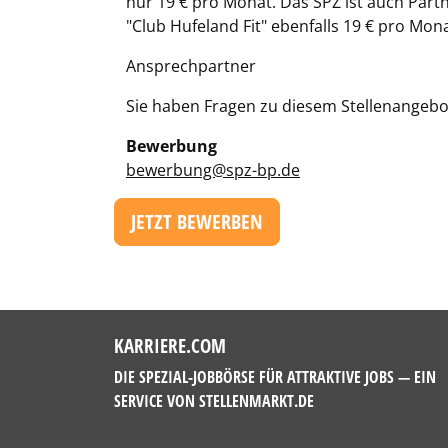
nur 19 € pro Monat. Das SPZ ist auch Part
"Club Hufeland Fit" ebenfalls 19 € pro Mona
Ansprechpartner
Sie haben Fragen zu diesem Stellenangebo
Bewerbung
bewerbung@spz-bp.de
JETZT BEWERBEN
KARRIERE.COM
DIE SPEZIAL-JOBBÖRSE FÜR ATTRAKTIVE JOBS — EIN
SERVICE VON
STELLENMARKT.DE