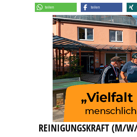
teilen
teilen
REINIGUNGSKRAFT (M/W/