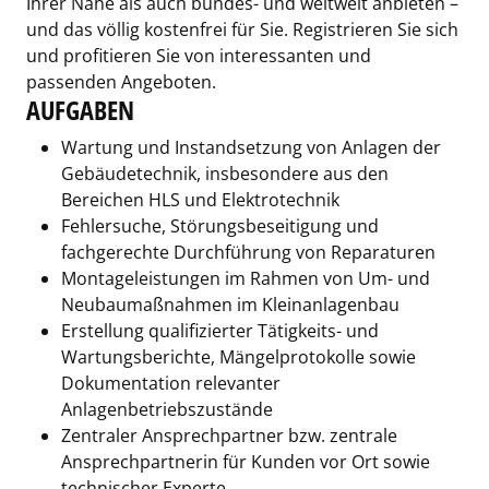
Ihrer Nähe als auch bundes- und weltweit anbieten –
und das völlig kostenfrei für Sie. Registrieren Sie sich
und profitieren Sie von interessanten und
passenden Angeboten.
AUFGABEN
Wartung und Instandsetzung von Anlagen der
Gebäudetechnik, insbesondere aus den
Bereichen HLS und Elektrotechnik
Fehlersuche, Störungsbeseitigung und
fachgerechte Durchführung von Reparaturen
Montageleistungen im Rahmen von Um- und
Neubaumaßnahmen im Kleinanlagenbau
Erstellung qualifizierter Tätigkeits- und
Wartungsberichte, Mängelprotokolle sowie
Dokumentation relevanter
Anlagenbetriebszustände
Zentraler Ansprechpartner bzw. zentrale
Ansprechpartnerin für Kunden vor Ort sowie
technischer Experte