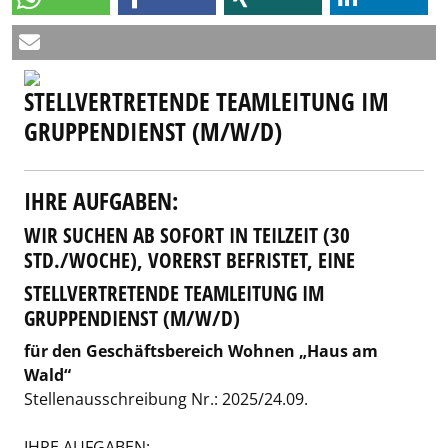
STELLVERTRETENDE TEAMLEITUNG IM
GRUPPENDIENST (M/W/D)
IHRE AUFGABEN:
WIR SUCHEN AB SOF
ORT IN TEIL
ZEIT (30
STD./WOCHE), VORERST BEFRISTET, EINE
STELLVERTRETENDE TEAMLEITUNG IM
GRUPPENDIENST (M/W/D)
für den Geschäftsbereich Wohnen „Haus am
Wald“
Stellenausschreibung Nr.: 2025/24.09.
​IHRE AUFGABEN: