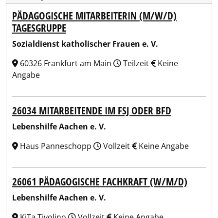
PÄDAGOGISCHE MITARBEITERIN (M/W/D)
TAGESGRUPPE
Sozialdienst katholischer Frauen e. V.
60326 Frankfurt am Main
Teilzeit
Keine
Angabe
26034 MITARBEITENDE IM FSJ ODER BFD
Lebenshilfe Aachen e. V.
Haus Panneschopp
Vollzeit
Keine Angabe
26061 PÄDAGOGISCHE FACHKRAFT (W/M/D)
Lebenshilfe Aachen e. V.
KiTa Tivolino
Vollzeit
Keine Angabe