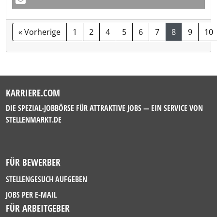
« Vorherige
1
2
4
5
6
7
8
9
10
KARRIERE.COM
DIE SPEZIAL-JOBBÖRSE FÜR ATTRAKTIVE JOBS — EIN SERVICE VON
STELLENMARKT.DE
FÜR BEWERBER
STELLENGESUCH AUFGEBEN
JOBS PER E-MAIL
FÜR ARBEITGEBER