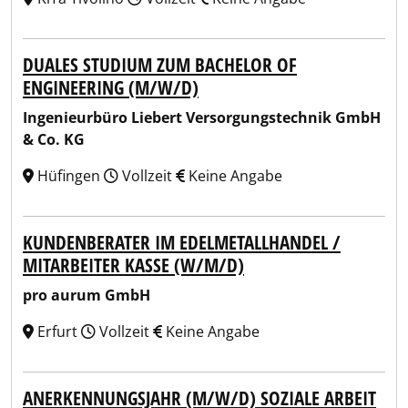
DUALES STUDIUM ZUM BACHELOR OF
ENGINEERING (M/W/D)
Ingenieurbüro Liebert Versorgungstechnik GmbH
& Co. KG
Hüfingen
Vollzeit
Keine Angabe
KUNDENBERATER IM EDELMETALLHANDEL /
MITARBEITER KASSE (W/M/D)
pro aurum GmbH
Erfurt
Vollzeit
Keine Angabe
ANERKENNUNGSJAHR (M/W/D) SOZIALE ARBEIT