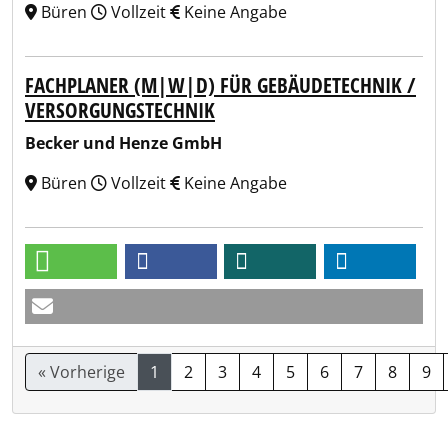
Büren
Vollzeit
Keine Angabe
FACHPLANER (M|W|D) FÜR GEBÄUDETECHNIK /
VERSORGUNGSTECHNIK
Becker und Henze GmbH
Büren
Vollzeit
Keine Angabe
« Vorherige
1
2
3
4
5
6
7
8
9