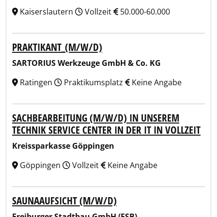
Kaiserslautern
Vollzeit
50.000-60.000
PRAKTIKANT_(M/W/D)
SARTORIUS Werkzeuge GmbH & Co. KG
Ratingen
Praktikumsplatz
Keine Angabe
SACHBEARBEITUNG (M/W/D) IN UNSEREM
TECHNIK SERVICE CENTER IN DER IT IN VOLLZEIT
Kreissparkasse Göppingen
Göppingen
Vollzeit
Keine Angabe
SAUNAAUFSICHT (M/W/D)
Freiburger Stadtbau GmbH (FSB)