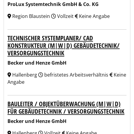
ProLux Systemtechnik GmbH & Co. KG
Region Blaustein
Vollzeit
Keine Angabe
TECHNISCHER SYSTEMPLANER/ CAD
KONSTRUKTEUR (M|W|D) GEBÄUDETECHNIK/
VERSORGUNGSTECHNIK
Becker und Henze GmbH
Hallenberg
befristetes Arbeitsverhältnis
Keine
Angabe
BAULEITER / OBJEKTÜBERWACHUNG (M|W|D)
FÜR GEBÄUDETECHNIK / VERSORGUNGSTECHNIK
Becker und Henze GmbH
Hallenberg
Vollzeit
Keine Angabe