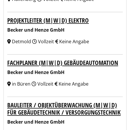
PROJEKTLEITER (M|W|D) ELEKTRO
Becker und Henze GmbH
Detmold
Vollzeit
Keine Angabe
FACHPLANER (M|W|D) GEBÄUDEAUTOMATION
Becker und Henze GmbH
in Büren
Vollzeit
Keine Angabe
BAULEITER / OBJEKTÜBERWACHUNG (M|W|D)
FÜR GEBÄUDETECHNIK / VERSORGUNGSTECHNIK
Becker und Henze GmbH