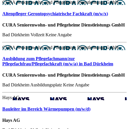
CURA Seniorenwohn- und Pflegeheime Dienstleistungs GmbH
Altenpfleger Gerontopsychiatrische Fachkraft (m/w/x)
CURA Seniorenwohn- und Pflegeheime Dienstleistungs GmbH
Bad Dürkheim
Vollzeit
Keine Angabe
CURA Seniorenwohn- und Pflegeheime Dienstleistungs GmbH
Ausbildung zum Pflegefachmann/zur
Pflegefachfrau/Pflegefachkraft (m/w/a) in Bad Dürkheim
CURA Seniorenwohn- und Pflegeheime Dienstleistungs GmbH
Bad Dürkheim
Ausbildungsplatz
Keine Angabe
Hays AG
Bauleiter im Bereich Wärmepumpen (m/w/d)
Hays AG