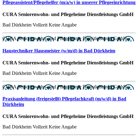
Pflegeassistent/Pflegehelfer (m/a/w) in unserer Pflegeeinrichtung
CURA Seniorenwohn- und Pflegeheime Dienstleistungs GmbH
Bad Dürkheim
Vollzeit
Keine Angabe
CURA Seniorenwohn- und Pflegeheime Dienstleistungs GmbH
Haustechniker Hausmeister (w/m/d) in Bad Dürkheim
CURA Seniorenwohn- und Pflegeheime Dienstleistungs GmbH
Bad Dürkheim
Vollzeit
Keine Angabe
CURA Seniorenwohn- und Pflegeheime Dienstleistungs GmbH
Praxisanleitung (freigestellt) Pflegefachkraft (m/w/d) in Bad
Dürkheim
CURA Seniorenwohn- und Pflegeheime Dienstleistungs GmbH
Bad Dürkheim
Vollzeit
Keine Angabe