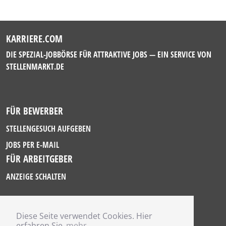
KARRIERE.COM
DIE SPEZIAL-JOBBÖRSE FÜR ATTRAKTIVE JOBS — EIN SERVICE VON
STELLENMARKT.DE
FÜR BEWERBER
STELLENGESUCH AUFGEBEN
JOBS PER E-MAIL
FÜR ARBEITGEBER
ANZEIGE SCHALTEN
Diese Seite verwendet Cookies. Hier
IMPRESSUM
erfahren Sie
mehr