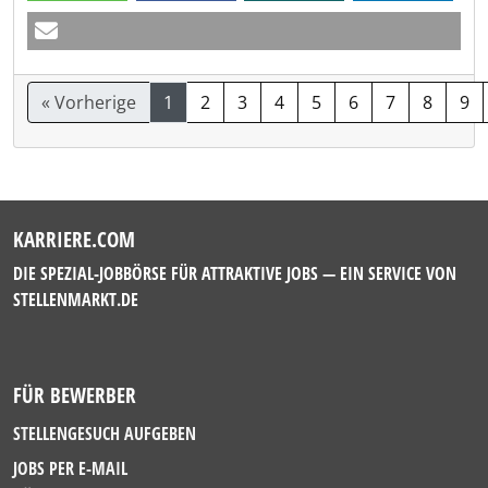
« Vorherige
1
2
3
4
5
6
7
8
9
KARRIERE.COM
DIE SPEZIAL-JOBBÖRSE FÜR ATTRAKTIVE JOBS — EIN SERVICE VON
STELLENMARKT.DE
FÜR BEWERBER
STELLENGESUCH AUFGEBEN
JOBS PER E-MAIL