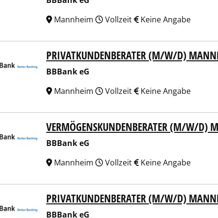
BBBank eG
Mannheim
Vollzeit
Keine Angabe
PRIVATKUNDENBERATER (M/W/D) MANN
nk eG
BBBank eG
Mannheim
Vollzeit
Keine Angabe
VERMÖGENSKUNDENBERATER (M/W/D) M
nk eG
BBBank eG
Mannheim
Vollzeit
Keine Angabe
PRIVATKUNDENBERATER (M/W/D) MANN
nk eG
BBBank eG