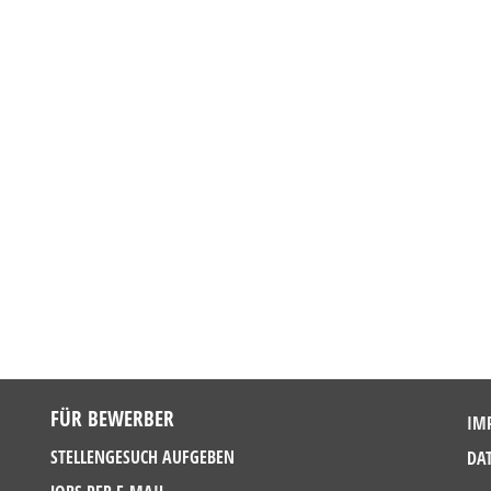
FÜR BEWERBER
IM
STELLENGESUCH AUFGEBEN
DA