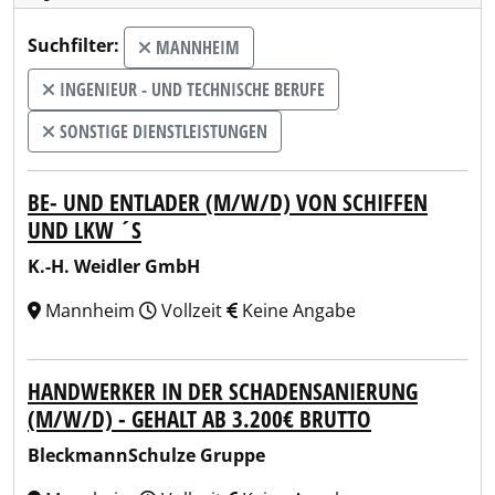
Suchfilter:
MANNHEIM
INGENIEUR - UND TECHNISCHE BERUFE
SONSTIGE DIENSTLEISTUNGEN
BE- UND ENTLADER (M/W/D) VON SCHIFFEN
UND LKW ´S
K.-H. Weidler GmbH
Mannheim
Vollzeit
Keine Angabe
HANDWERKER IN DER SCHADENSANIERUNG
(M/W/D) - GEHALT AB 3.200€ BRUTTO
BleckmannSchulze Gruppe