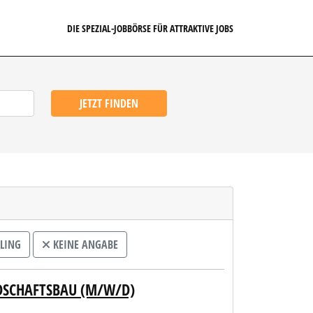
DIE SPEZIAL-JOBBÖRSE FÜR ATTRAKTIVE JOBS
JETZT FINDEN
LING
KEINE ANGABE
DSCHAFTSBAU (M/W/D)