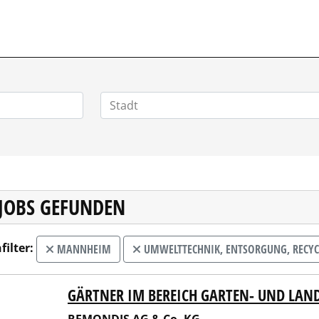
 JOBS GEFUNDEN
filter:
MANNHEIM
UMWELTTECHNIK, ENTSORGUNG, RECYC
GÄRTNER IM BEREICH GARTEN- UND LAN
NDIS AG & Co. KG