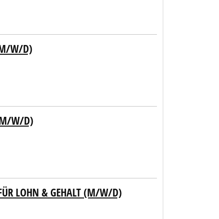
(M/W/D)
(M/W/D)
 FÜR LOHN & GEHALT (M/W/D)