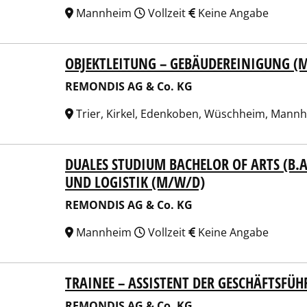
Mannheim
Vollzeit
Keine Angabe
OBJEKTLEITUNG – GEBÄUDEREINIGUNG (
NDIS AG & Co. KG
REMONDIS AG & Co. KG
Trier, Kirkel, Edenkoben, Wüschheim, Mannh
DUALES STUDIUM BACHELOR OF ARTS (B.A
NDIS AG & Co. KG
UND LOGISTIK (M/W/D)
REMONDIS AG & Co. KG
Mannheim
Vollzeit
Keine Angabe
TRAINEE – ASSISTENT DER GESCHÄFTSFÜ
NDIS AG & Co. KG
REMONDIS AG & Co. KG