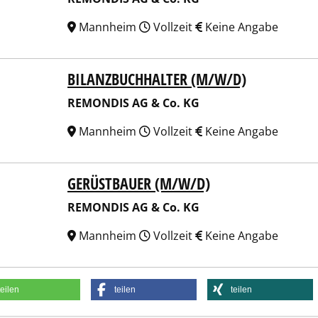
Mannheim
Vollzeit
Keine Angabe
BILANZBUCHHALTER (M/W/D)
NDIS AG & Co. KG
REMONDIS AG & Co. KG
Mannheim
Vollzeit
Keine Angabe
GERÜSTBAUER (M/W/D)
NDIS AG & Co. KG
REMONDIS AG & Co. KG
Mannheim
Vollzeit
Keine Angabe
teilen
teilen
teilen