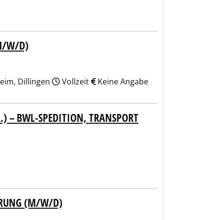
M/W/D)
eim, Dillingen
Vollzeit
Keine Angabe
.) – BWL-SPEDITION, TRANSPORT
HRUNG (M/W/D)