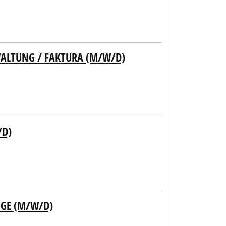
ALTUNG / FAKTURA (M/W/D)
/D)
UGE (M/W/D)