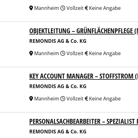
Mannheim
Vollzeit
Keine Angabe
OBJEKTLEITUNG – GRÜNFLÄCHENPFLEGE 
NDIS AG & Co. KG
REMONDIS AG & Co. KG
Mannheim
Vollzeit
Keine Angabe
KEY ACCOUNT MANAGER – STOFFSTROM 
NDIS AG & Co. KG
REMONDIS AG & Co. KG
Mannheim
Vollzeit
Keine Angabe
PERSONALSACHBEARBEITER – SPEZIALIST
NDIS AG & Co. KG
REMONDIS AG & Co. KG