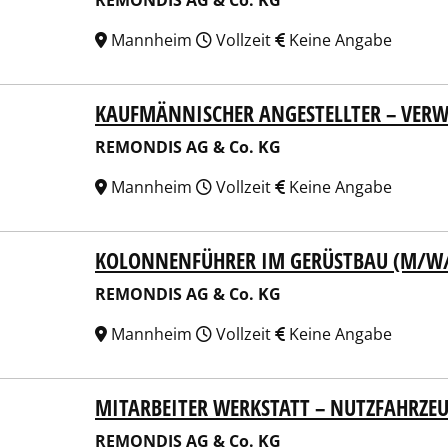
REMONDIS AG & Co. KG
Mannheim
Vollzeit
Keine Angabe
KAUFMÄNNISCHER ANGESTELLTER – VERW
NDIS AG & Co. KG
REMONDIS AG & Co. KG
Mannheim
Vollzeit
Keine Angabe
KOLONNENFÜHRER IM GERÜSTBAU (M/W
NDIS AG & Co. KG
REMONDIS AG & Co. KG
Mannheim
Vollzeit
Keine Angabe
MITARBEITER WERKSTATT – NUTZFAHRZE
NDIS AG & Co. KG
REMONDIS AG & Co. KG