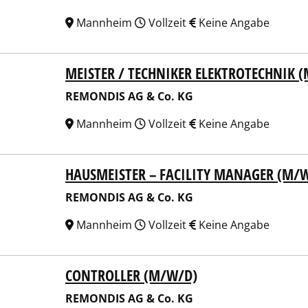
Mannheim
Vollzeit
Keine Angabe
MEISTER / TECHNIKER ELEKTROTECHNIK 
NDIS AG & Co. KG
REMONDIS AG & Co. KG
Mannheim
Vollzeit
Keine Angabe
HAUSMEISTER – FACILITY MANAGER (M/
NDIS AG & Co. KG
REMONDIS AG & Co. KG
Mannheim
Vollzeit
Keine Angabe
CONTROLLER (M/W/D)
NDIS AG & Co. KG
REMONDIS AG & Co. KG