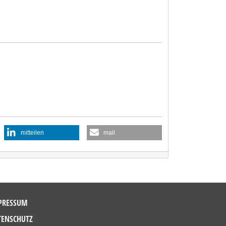
mitteilen
mail
PRESSUM
TENSCHUTZ