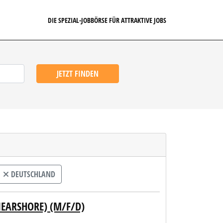
DIE SPEZIAL-JOBBÖRSE FÜR ATTRAKTIVE JOBS
JETZT FINDEN
DEUTSCHLAND
NEARSHORE) (M/F/D)