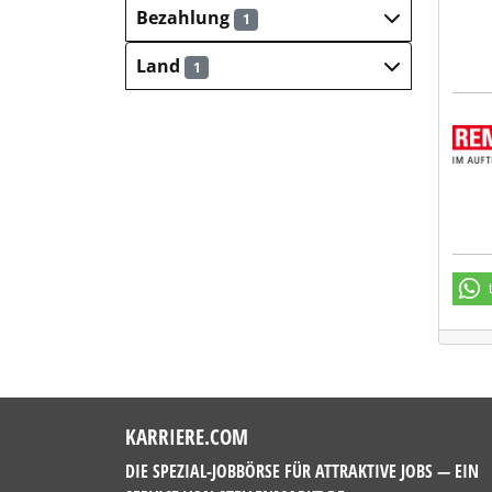
Bezahlung
1
Land
1
REMO
KARRIERE.COM
DIE SPEZIAL-JOBBÖRSE FÜR ATTRAKTIVE JOBS — EIN