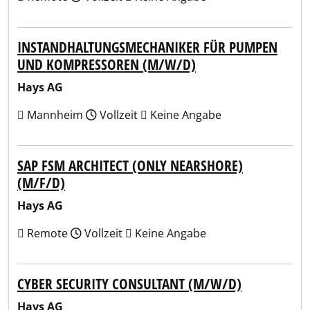
INSTANDHALTUNGSMECHANIKER FÜR PUMPEN
UND KOMPRESSOREN (M/W/D)
Hays AG
Mannheim
Vollzeit
Keine Angabe
SAP FSM ARCHITECT (ONLY NEARSHORE)
(M/F/D)
Hays AG
Remote
Vollzeit
Keine Angabe
CYBER SECURITY CONSULTANT (M/W/D)
Hays AG