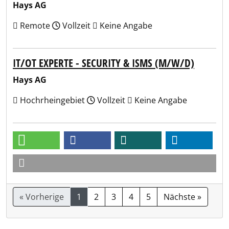
Hays AG
Remote
Vollzeit
Keine Angabe
IT/OT EXPERTE - SECURITY & ISMS (M/W/D)
Hays AG
Hochrheingebiet
Vollzeit
Keine Angabe
« Vorherige
1
2
3
4
5
Nächste »