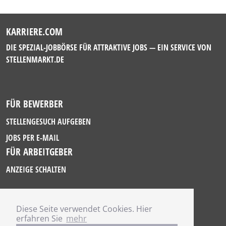
KARRIERE.COM
DIE SPEZIAL-JOBBÖRSE FÜR ATTRAKTIVE JOBS — EIN SERVICE VON
STELLENMARKT.DE
FÜR BEWERBER
STELLENGESUCH AUFGEBEN
JOBS PER E-MAIL
FÜR ARBEITGEBER
ANZEIGE SCHALTEN
Diese Seite verwendet Cookies. Hier
IMPRESSUM
erfahren Sie
mehr