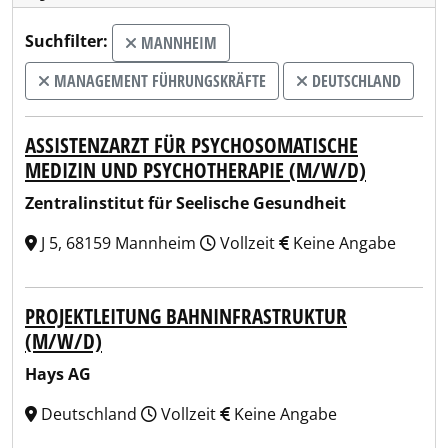
Suchfilter:
MANNHEIM
MANAGEMENT FÜHRUNGSKRÄFTE
DEUTSCHLAND
ASSISTENZARZT FÜR PSYCHOSOMATISCHE
MEDIZIN UND PSYCHOTHERAPIE (M/W/D)
Zentralinstitut für Seelische Gesundheit
J 5, 68159 Mannheim
Vollzeit
Keine Angabe
PROJEKTLEITUNG BAHNINFRASTRUKTUR
(M/W/D)
Hays AG
Deutschland
Vollzeit
Keine Angabe