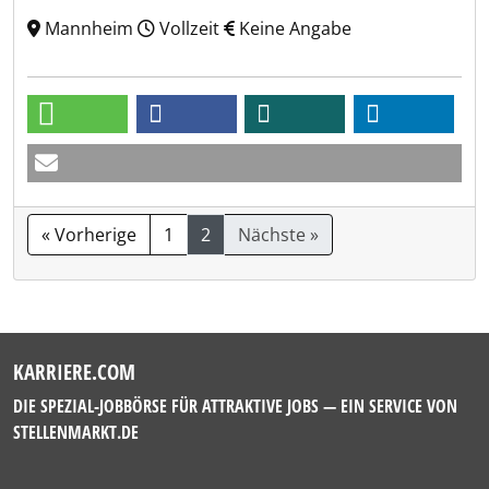
Mannheim
Vollzeit
Keine Angabe
« Vorherige
1
2
Nächste »
KARRIERE.COM
DIE SPEZIAL-JOBBÖRSE FÜR ATTRAKTIVE JOBS — EIN SERVICE VON
STELLENMARKT.DE