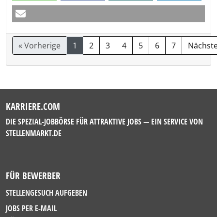
« Vorherige
1
2
3
4
5
6
7
Nächste
KARRIERE.COM
DIE SPEZIAL-JOBBÖRSE FÜR ATTRAKTIVE JOBS — EIN SERVICE VON
STELLENMARKT.DE
FÜR BEWERBER
STELLENGESUCH AUFGEBEN
JOBS PER E-MAIL