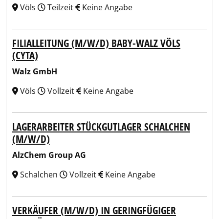
Völs
Teilzeit
Keine Angabe
FILIALLEITUNG (M/W/D) BABY-WALZ VÖLS
(CYTA)
Walz GmbH
Völs
Vollzeit
Keine Angabe
LAGERARBEITER STÜCKGUTLAGER SCHALCHEN
(M/W/D)
AlzChem Group AG
Schalchen
Vollzeit
Keine Angabe
VERKÄUFER (M/W/D) IN GERINGFÜGIGER