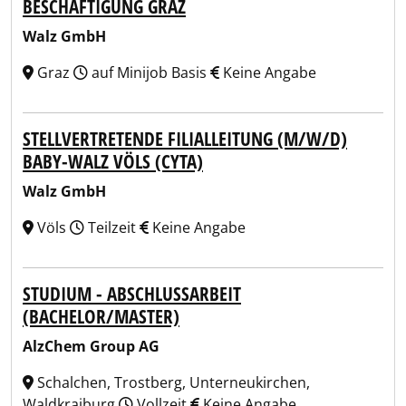
BESCHÄFTIGUNG GRAZ
Walz GmbH
Graz
auf Minijob Basis
Keine Angabe
STELLVERTRETENDE FILIALLEITUNG (M/W/D)
BABY-WALZ VÖLS (CYTA)
Walz GmbH
Völs
Teilzeit
Keine Angabe
STUDIUM - ABSCHLUSSARBEIT
(BACHELOR/MASTER)
AlzChem Group AG
Schalchen, Trostberg, Unterneukirchen,
Waldkraiburg
Vollzeit
Keine Angabe