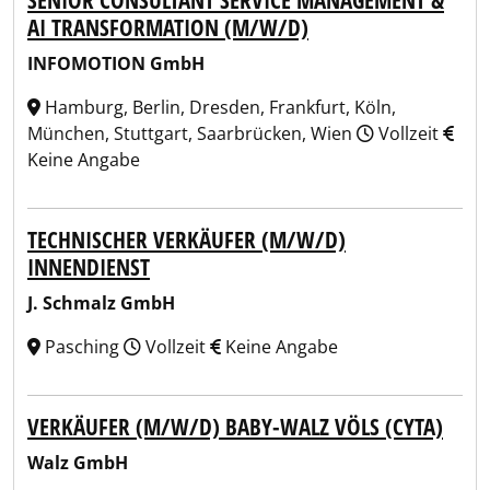
SENIOR CONSULTANT SERVICE MANAGEMENT &
AI TRANSFORMATION (M/W/D)
INFOMOTION GmbH
Hamburg, Berlin, Dresden, Frankfurt, Köln,
München, Stuttgart, Saarbrücken, Wien
Vollzeit
Keine Angabe
TECHNISCHER VERKÄUFER (M/W/D)
INNENDIENST
J. Schmalz GmbH
Pasching
Vollzeit
Keine Angabe
VERKÄUFER (M/W/D) BABY-WALZ VÖLS (CYTA)
Walz GmbH