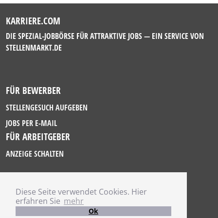
KARRIERE.COM
DIE SPEZIAL-JOBBÖRSE FÜR ATTRAKTIVE JOBS — EIN SERVICE VON
STELLENMARKT.DE
FÜR BEWERBER
STELLENGESUCH AUFGEBEN
JOBS PER E-MAIL
FÜR ARBEITGEBER
ANZEIGE SCHALTEN
Diese Seite verwendet Cookies. Hier
IMPRESSUM
erfahren Sie
mehr
DATENSCHUTZ
Ok