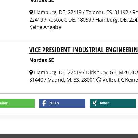
Nordex SE
Hamburg, DE, 22419 / Tajonar, ES, 31192 / R
22419 / Rostock, DE, 18059 / Hamburg, DE, 22
Keine Angabe
VICE PRESIDENT INDUSTRIAL ENGINEERIN
ex SE
Nordex SE
Hamburg, DE, 22419 / Didsbury, GB, M20 2DX /
31440 / Madrid, M, ES, 28001
Vollzeit
Keine
teilen
teilen
teilen