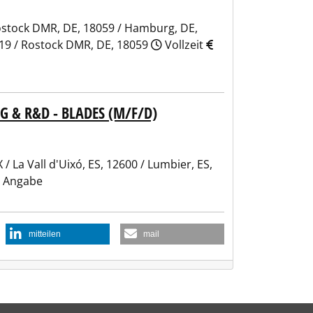
ostock DMR, DE, 18059 / Hamburg, DE,
419 / Rostock DMR, DE, 18059
Vollzeit
G & R&D - BLADES (M/F/D)
 La Vall d'Uixó, ES, 12600 / Lumbier, ES,
 Angabe
mitteilen
mail