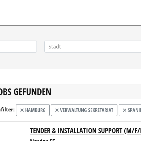
JOBS GEFUNDEN
filter:
HAMBURG
VERWALTUNG SEKRETARIAT
SPANI
TENDER & INSTALLATION SUPPORT (M/F/
ex SE