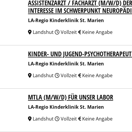
ASSISTENZARZT / FACHARZT (M/W/D) DE
egio Kinderklinik St. Marien
INTERESSE IM SCHWERPUNKT NEUROPÄDI
LA-Regio Kinderklinik St. Marien
Landshut
Vollzeit
Keine Angabe
KINDER- UND JUGEND-PSYCHOTHERAPEUT 
egio Kinderklinik St. Marien
LA-Regio Kinderklinik St. Marien
Landshut
Vollzeit
Keine Angabe
MTLA (M/W/D) FÜR UNSER LABOR
egio Kinderklinik St. Marien
LA-Regio Kinderklinik St. Marien
Landshut
Vollzeit
Keine Angabe