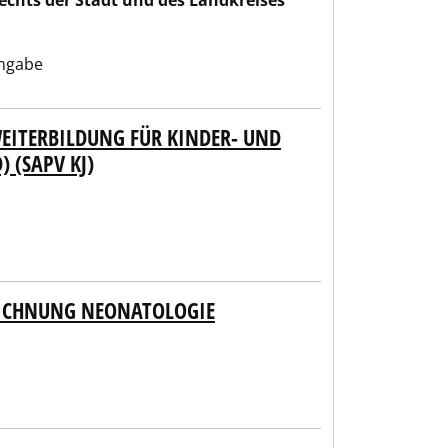
Rechts der Stadt und des Landkreises
ngabe
EITERBILDUNG FÜR KINDER- UND
 (SAPV KJ)
EICHNUNG NEONATOLOGIE