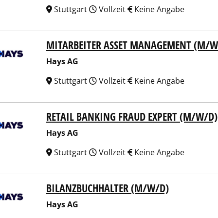
Stuttgart
Vollzeit
Keine Angabe
MITARBEITER ASSET MANAGEMENT (M/W
 AG
Hays AG
Stuttgart
Vollzeit
Keine Angabe
RETAIL BANKING FRAUD EXPERT (M/W/D)
 AG
Hays AG
Stuttgart
Vollzeit
Keine Angabe
BILANZBUCHHALTER (M/W/D)
 AG
Hays AG