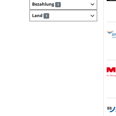
Bezahlung
1
Land
1
Apon
MEGA
BBBa