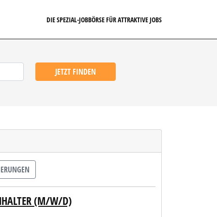
DIE SPEZIAL-JOBBÖRSE FÜR ATTRAKTIVE JOBS
JETZT FINDEN
HERUNGEN
HHALTER (M/W/D)