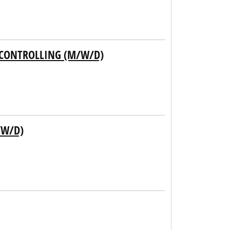
/CONTROLLING (M/W/D)
/W/D)