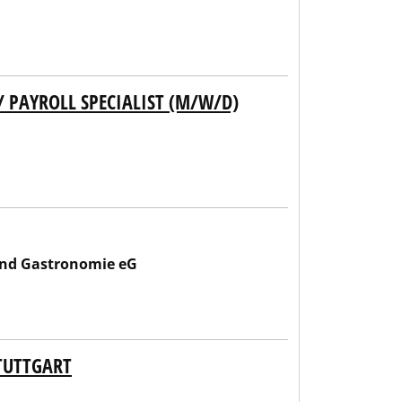
 PAYROLL SPECIALIST (M/W/D)
und Gastronomie eG
TUTTGART