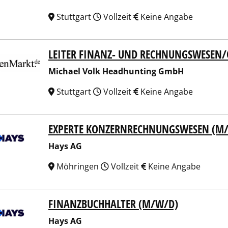
Stuttgart
Vollzeit
Keine Angabe
LEITER FINANZ- UND RECHNUNGSWESEN
ael Volk Headhunting GmbH
Michael Volk Headhunting GmbH
Stuttgart
Vollzeit
Keine Angabe
EXPERTE KONZERNRECHNUNGSWESEN (M
 AG
Hays AG
Möhringen
Vollzeit
Keine Angabe
FINANZBUCHHALTER (M/W/D)
 AG
Hays AG