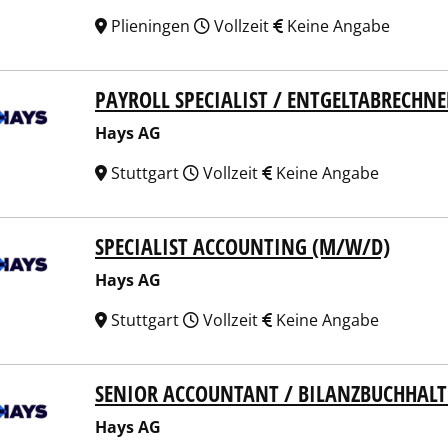
Plieningen
Vollzeit
Keine Angabe
PAYROLL SPECIALIST / ENTGELTABRECHN
 AG
Hays AG
Stuttgart
Vollzeit
Keine Angabe
SPECIALIST ACCOUNTING (M/W/D)
 AG
Hays AG
Stuttgart
Vollzeit
Keine Angabe
SENIOR ACCOUNTANT / BILANZBUCHHALT
 AG
Hays AG