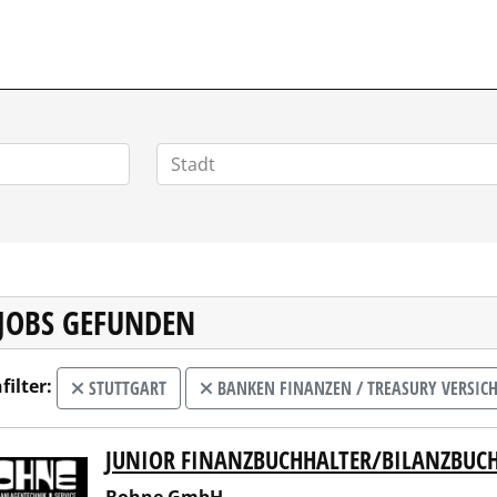
 JOBS GEFUNDEN
filter:
STUTTGART
BANKEN FINANZEN / TREASURY VERSIC
JUNIOR FINANZBUCHHALTER/BILANZBUC
ne GmbH