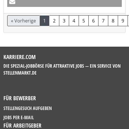
« Vorherige
1
2
3
4
5
6
7
8
9
KARRIERE.COM
DIE SPEZIAL-JOBBÖRSE FÜR ATTRAKTIVE JOBS — EIN SERVICE VON
STELLENMARKT.DE
FÜR BEWERBER
STELLENGESUCH AUFGEBEN
JOBS PER E-MAIL
FÜR ARBEITGEBER