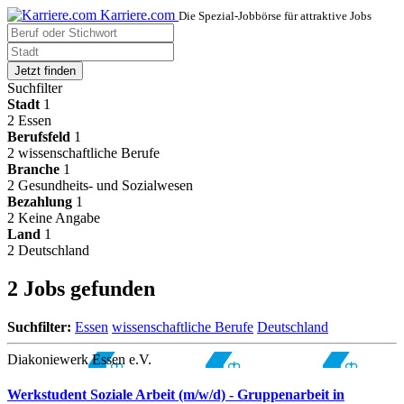
Karriere.com
Die Spezial-Jobbörse für attraktive Jobs
Jetzt finden
Suchfilter
Stadt
1
2
Essen
Berufsfeld
1
2
wissenschaftliche Berufe
Branche
1
2
Gesundheits- und Sozialwesen
Bezahlung
1
2
Keine Angabe
Land
1
2
Deutschland
2 Jobs gefunden
Suchfilter:
Essen
wissenschaftliche Berufe
Deutschland
Diakoniewerk Essen e.V.
Werkstudent Soziale Arbeit (m/w/d) - Gruppenarbeit in