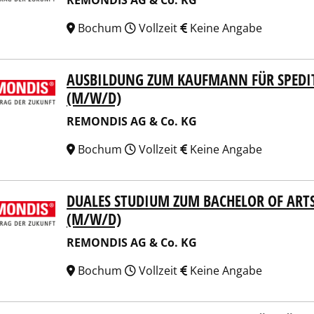
REMONDIS AG & Co. KG
Bochum
Vollzeit
Keine Angabe
AUSBILDUNG ZUM KAUFMANN FÜR SPEDIT
NDIS AG & Co. KG
(M/W/D)
REMONDIS AG & Co. KG
Bochum
Vollzeit
Keine Angabe
DUALES STUDIUM ZUM BACHELOR OF ARTS
NDIS AG & Co. KG
(M/W/D)
REMONDIS AG & Co. KG
Bochum
Vollzeit
Keine Angabe