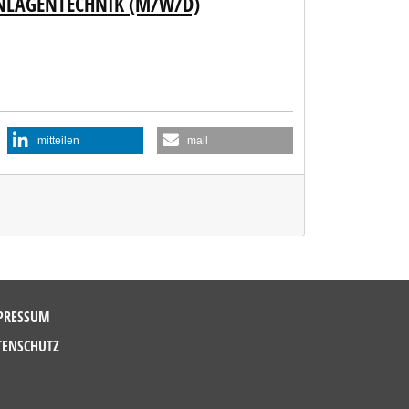
ANLAGENTECHNIK (M/W/D)
mitteilen
mail
PRESSUM
TENSCHUTZ