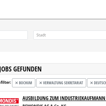
 JOBS GEFUNDEN
filter:
BOCHUM
VERWALTUNG SEKRETARIAT
DEUTSC
AUSBILDUNG ZUM INDUSTRIEKAUFMANN
NDIS AG & Co. KG