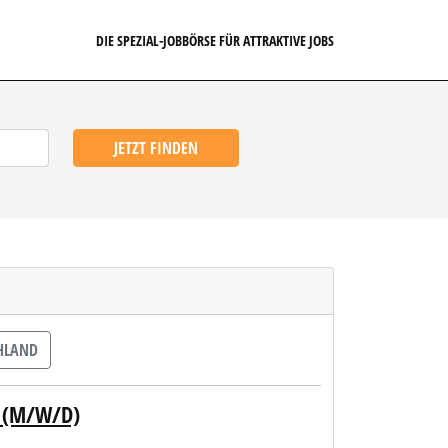
DIE SPEZIAL-JOBBÖRSE FÜR ATTRAKTIVE JOBS
JETZT FINDEN
HLAND
 (M/W/D)