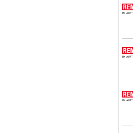
REMO
REMO
REMO