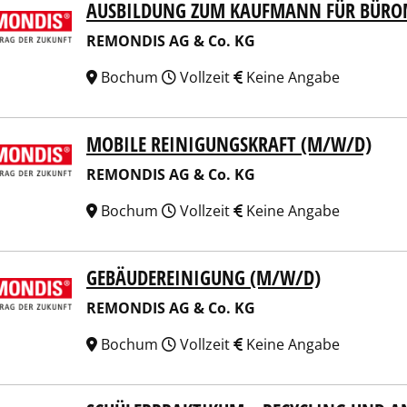
AUSBILDUNG ZUM KAUFMANN FÜR BÜR
NDIS AG & Co. KG
REMONDIS AG & Co. KG
Bochum
Vollzeit
Keine Angabe
MOBILE REINIGUNGSKRAFT (M/W/D)
NDIS AG & Co. KG
REMONDIS AG & Co. KG
Bochum
Vollzeit
Keine Angabe
GEBÄUDEREINIGUNG (M/W/D)
NDIS AG & Co. KG
REMONDIS AG & Co. KG
Bochum
Vollzeit
Keine Angabe