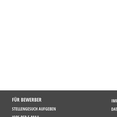
FÜR BEWERBER
IM
STELLENGESUCH AUFGEBEN
DA