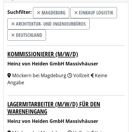
Suchfilter:
MAGDEBURG
EINKAUF LOGISTIK
ARCHITEKTUR- UND INGENIEURBÜROS
DEUTSCHLAND
KOMMISSIONIERER (M/W/D)
Heinz von Heiden GmbH Massivhäuser
Möckern bei Magdeburg
Vollzeit
Keine
Angabe
LAGERMITARBEITER (M/W/D) FÜR DEN
WARENEINGANG
Heinz von Heiden GmbH Massivhäuser