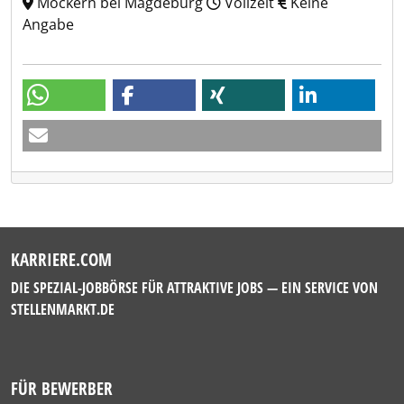
Möckern bei Magdeburg
Vollzeit
Keine
Angabe
KARRIERE.COM
DIE SPEZIAL-JOBBÖRSE FÜR ATTRAKTIVE JOBS — EIN SERVICE VON
STELLENMARKT.DE
FÜR BEWERBER