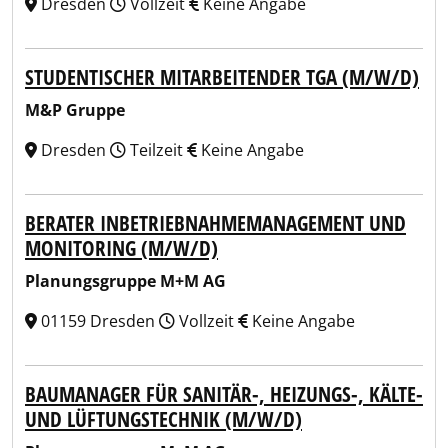
Dresden
Vollzeit
Keine Angabe
STUDENTISCHER MITARBEITENDER TGA (M/W/D)
M&P Gruppe
Dresden
Teilzeit
Keine Angabe
BERATER INBETRIEBNAHMEMANAGEMENT UND
MONITORING (M/W/D)
Planungsgruppe M+M AG
01159 Dresden
Vollzeit
Keine Angabe
BAUMANAGER FÜR SANITÄR-, HEIZUNGS-, KÄLTE-
UND LÜFTUNGSTECHNIK (M/W/D)