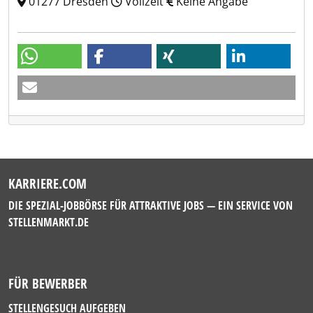
01277 Dresden
Vollzeit
Keine Angabe
KARRIERE.COM
DIE SPEZIAL-JOBBÖRSE FÜR ATTRAKTIVE JOBS — EIN SERVICE VON
STELLENMARKT.DE
FÜR BEWERBER
STELLENGESUCH AUFGEBEN