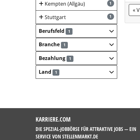
Kempten (Allgäu)
1
« 
Stuttgart
1
Berufsfeld
1
Branche
1
Bezahlung
1
Land
1
KARRIERE.COM
DIE SPEZIAL-JOBBÖRSE FÜR ATTRAKTIVE JOBS — EIN
SERVICE VON
STELLENMARKT.DE