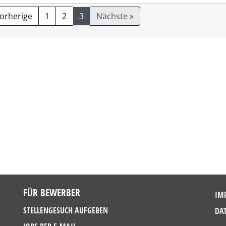
Vorherige
1
2
3
Nächste »
FÜR BEWERBER
IM
STELLENGESUCH AUFGEBEN
DA