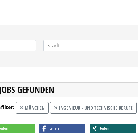
 JOBS GEFUNDEN
filter:
MÜNCHEN
INGENIEUR - UND TECHNISCHE BERUFE
teilen
teilen
teilen