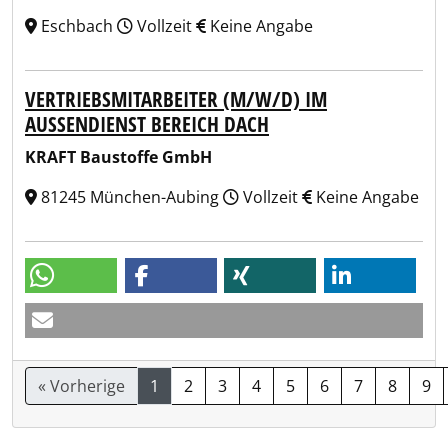
Eschbach
Vollzeit
Keine Angabe
VERTRIEBSMITARBEITER (M/W/D) IM
AUSSENDIENST BEREICH DACH
KRAFT Baustoffe GmbH
81245 München-Aubing
Vollzeit
Keine Angabe
« Vorherige
1
2
3
4
5
6
7
8
9