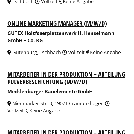
Eschbach
Vollzeit
Keine Angabe
ONLINE MARKETING MANAGER (M/W/D)
GUTEX Holzfaserplattenwerk H. Henselmann
GmbH + Co. KG
Gutenburg, Eschbach
Vollzeit
Keine Angabe
MITARBEITER IN DER PRODUKTION – ABTEILUNG
PULVERBESCHICHTUNG (M/W/D)
Mecklenburger Bauelemente GmbH
Nienmarker Str. 3, 19071 Cramonshagen
Vollzeit
Keine Angabe
MITARBEITER IN DER PRODUKTION – ABTEILUNG