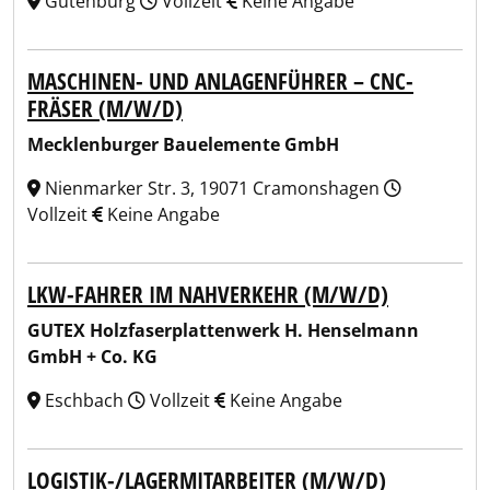
Gutenburg
Vollzeit
Keine Angabe
MASCHINEN- UND ANLAGENFÜHRER – CNC-
FRÄSER (M/W/D)
Mecklenburger Bauelemente GmbH
Nienmarker Str. 3, 19071 Cramonshagen
Vollzeit
Keine Angabe
LKW-FAHRER IM NAHVERKEHR (M/W/D)
GUTEX Holzfaserplattenwerk H. Henselmann
GmbH + Co. KG
Eschbach
Vollzeit
Keine Angabe
LOGISTIK-/LAGERMITARBEITER (M/W/D)