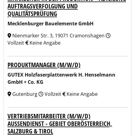
AUFTRAGSVERFOLGUNG UND
QUALITÄTSPRÜFUNG
Mecklenburger Bauelemente GmbH
Nienmarker Str. 3, 19071 Cramonshagen
Vollzeit
Keine Angabe
PRODUKTMANAGER (M/W/D)
GUTEX Holzfaserplattenwerk H. Henselmann
GmbH + Co. KG
Gutenburg
Vollzeit
Keine Angabe
VERTRIEBSMITARBEITER (M/W/D)
AUSSENDIENST - GEBIET OBERÖSTERREICH, S
ALZBURG & TIROL