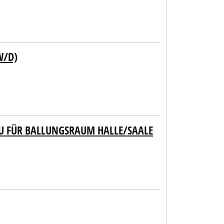
W/D)
AU FÜR BALLUNGSRAUM HALLE/SAALE