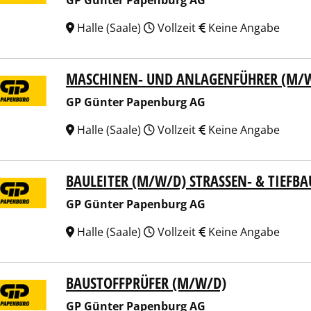
GP Günter Papenburg AG
Halle (Saale)
Vollzeit
Keine Angabe
MASCHINEN- UND ANLAGENFÜHRER (M/
ünter Papenburg AG
GP Günter Papenburg AG
Halle (Saale)
Vollzeit
Keine Angabe
BAULEITER (M/W/D) STRASSEN- & TIEFB
ünter Papenburg AG
GP Günter Papenburg AG
Halle (Saale)
Vollzeit
Keine Angabe
BAUSTOFFPRÜFER (M/W/D)
ünter Papenburg AG
GP Günter Papenburg AG