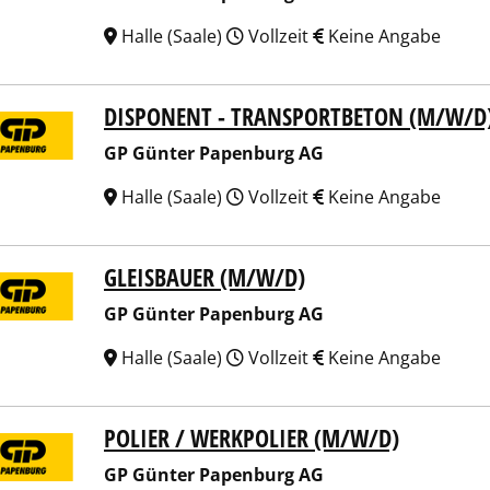
Halle (Saale)
Vollzeit
Keine Angabe
DISPONENT - TRANSPORTBETON (M/W/D
ünter Papenburg AG
GP Günter Papenburg AG
Halle (Saale)
Vollzeit
Keine Angabe
GLEISBAUER (M/W/D)
ünter Papenburg AG
GP Günter Papenburg AG
Halle (Saale)
Vollzeit
Keine Angabe
POLIER / WERKPOLIER (M/W/D)
ünter Papenburg AG
GP Günter Papenburg AG