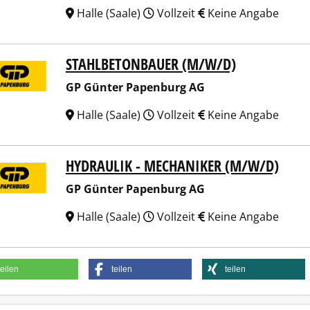
Halle (Saale)
Vollzeit
Keine Angabe
STAHLBETONBAUER (M/W/D)
ünter Papenburg AG
GP Günter Papenburg AG
Halle (Saale)
Vollzeit
Keine Angabe
HYDRAULIK - MECHANIKER (M/W/D)
ünter Papenburg AG
GP Günter Papenburg AG
Halle (Saale)
Vollzeit
Keine Angabe
teilen
teilen
teilen