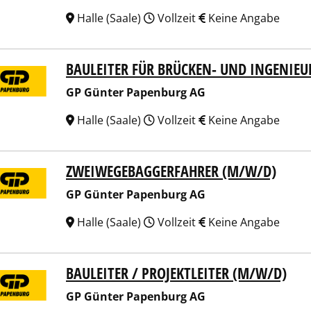
Halle (Saale)
Vollzeit
Keine Angabe
BAULEITER FÜR BRÜCKEN- UND INGENIE
ünter Papenburg AG
GP Günter Papenburg AG
Halle (Saale)
Vollzeit
Keine Angabe
ZWEIWEGEBAGGERFAHRER (M/W/D)
ünter Papenburg AG
GP Günter Papenburg AG
Halle (Saale)
Vollzeit
Keine Angabe
BAULEITER / PROJEKTLEITER (M/W/D)
ünter Papenburg AG
GP Günter Papenburg AG