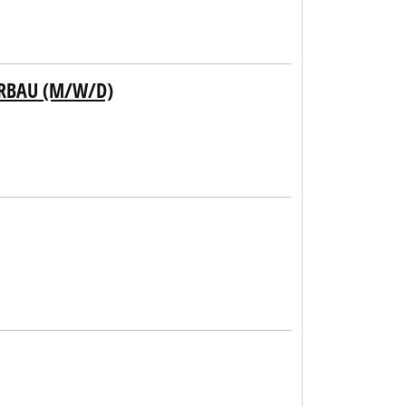
URBAU (M/W/D)