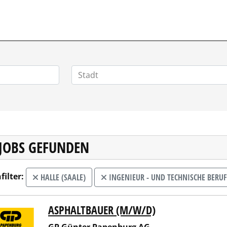
 JOBS GEFUNDEN
filter:
HALLE (SAALE)
INGENIEUR - UND TECHNISCHE BERUF
ASPHALTBAUER (M/W/D)
ünter Papenburg AG