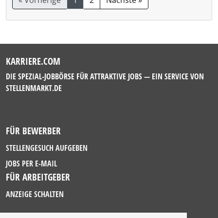
« Vorherige
1
2
Nächste »
KARRIERE.COM
DIE SPEZIAL-JOBBÖRSE FÜR ATTRAKTIVE JOBS — EIN SERVICE VON
STELLENMARKT.DE
FÜR BEWERBER
STELLENGESUCH AUFGEBEN
JOBS PER E-MAIL
FÜR ARBEITGEBER
ANZEIGE SCHALTEN