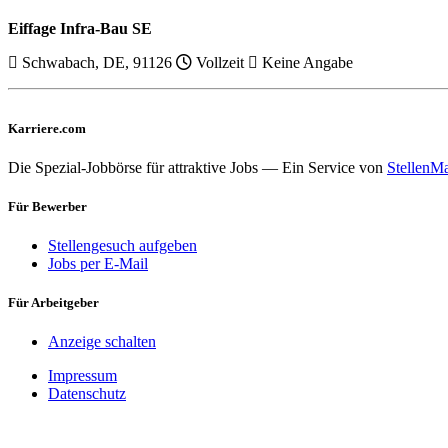
Eiffage Infra-Bau SE
Schwabach, DE, 91126
Vollzeit
Keine Angabe
Karriere.com
Die Spezial-Jobbörse für attraktive Jobs — Ein Service von
StellenMa
Für Bewerber
Stellengesuch aufgeben
Jobs per E-Mail
Für Arbeitgeber
Anzeige schalten
Impressum
Datenschutz