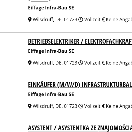
Eiffage Infra-Bau SE
Wilsdruff, DE, 01723
Vollzeit
Keine Anga
BETRIEBSELEKTRIKER / ELEKTROFACHKRA
ge Infra-Bau SE
Eiffage Infra-Bau SE
Wilsdruff, DE, 01723
Vollzeit
Keine Anga
EINKÄUFER (M/W/D) INFRASTRUKTURBA
ge Infra-Bau SE
Eiffage Infra-Bau SE
Wilsdruff, DE, 01723
Vollzeit
Keine Anga
ASYSTENT / ASYSTENTKA ZE ZNAJOMOŚCIĄ
ge Infra-Bau SE