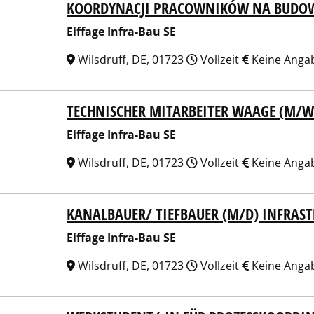
KOORDYNACJI PRACOWNIKÓW NA BUDO
Eiffage Infra-Bau SE
Wilsdruff, DE, 01723
Vollzeit
Keine Anga
TECHNISCHER MITARBEITER WAAGE (M/W
ge Infra-Bau SE
Eiffage Infra-Bau SE
Wilsdruff, DE, 01723
Vollzeit
Keine Anga
KANALBAUER/ TIEFBAUER (M/D) INFRAST
ge Infra-Bau SE
Eiffage Infra-Bau SE
Wilsdruff, DE, 01723
Vollzeit
Keine Anga