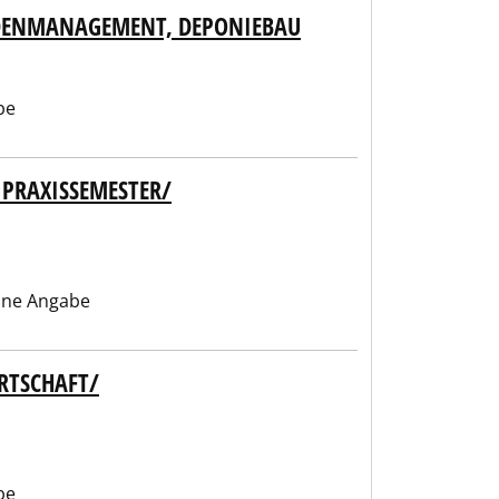
ODENMANAGEMENT, DEPONIEBAU
be
 PRAXISSEMESTER/
ine Angabe
RTSCHAFT/
be