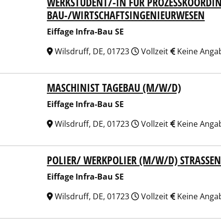
WERKSTUDENT/-IN FÜR PROZESSKOORDI
ge Infra-Bau SE
BAU-/WIRTSCHAFTSINGENIEURWESEN
Eiffage Infra-Bau SE
Wilsdruff, DE, 01723
Vollzeit
Keine Anga
MASCHINIST TAGEBAU (M/W/D)
ge Infra-Bau SE
Eiffage Infra-Bau SE
Wilsdruff, DE, 01723
Vollzeit
Keine Anga
POLIER/ WERKPOLIER (M/W/D) STRASSEN-
ge Infra-Bau SE
Eiffage Infra-Bau SE
Wilsdruff, DE, 01723
Vollzeit
Keine Anga