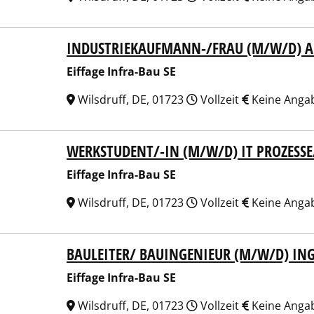
INDUSTRIEKAUFMANN-/FRAU (M/W/D) A
ge Infra-Bau SE
Eiffage Infra-Bau SE
Wilsdruff, DE, 01723
Vollzeit
Keine Anga
WERKSTUDENT/-IN (M/W/D) IT PROZESSE
ge Infra-Bau SE
Eiffage Infra-Bau SE
Wilsdruff, DE, 01723
Vollzeit
Keine Anga
BAULEITER/ BAUINGENIEUR (M/W/D) IN
ge Infra-Bau SE
Eiffage Infra-Bau SE
Wilsdruff, DE, 01723
Vollzeit
Keine Anga