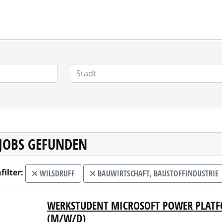
 JOBS GEFUNDEN
filter:
WILSDRUFF
BAUWIRTSCHAFT, BAUSTOFFINDUSTRIE
WERKSTUDENT MICROSOFT POWER PLATF
ge Infra-Bau SE
(M/W/D)