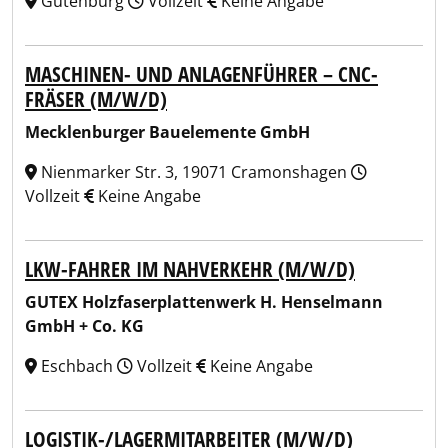
Gutenburg
Vollzeit
Keine Angabe
MASCHINEN- UND ANLAGENFÜHRER – CNC-
FRÄSER (M/W/D)
Mecklenburger Bauelemente GmbH
Nienmarker Str. 3, 19071 Cramonshagen
Vollzeit
Keine Angabe
LKW-FAHRER IM NAHVERKEHR (M/W/D)
GUTEX Holzfaserplattenwerk H. Henselmann
GmbH + Co. KG
Eschbach
Vollzeit
Keine Angabe
LOGISTIK-/LAGERMITARBEITER (M/W/D)