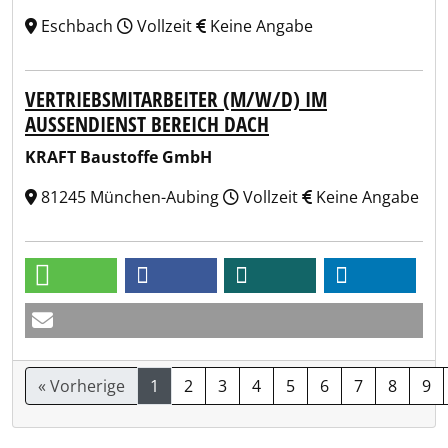
Eschbach
Vollzeit
Keine Angabe
VERTRIEBSMITARBEITER (M/W/D) IM
AUSSENDIENST BEREICH DACH
KRAFT Baustoffe GmbH
81245 München-Aubing
Vollzeit
Keine Angabe
« Vorherige
1
2
3
4
5
6
7
8
9