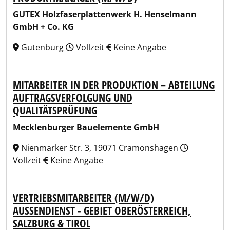
GUTEX Holzfaserplattenwerk H. Henselmann
GmbH + Co. KG
Gutenburg
Vollzeit
Keine Angabe
MITARBEITER IN DER PRODUKTION – ABTEILUNG
AUFTRAGSVERFOLGUNG UND
QUALITÄTSPRÜFUNG
Mecklenburger Bauelemente GmbH
Nienmarker Str. 3, 19071 Cramonshagen
Vollzeit
Keine Angabe
VERTRIEBSMITARBEITER (M/W/D)
AUSSENDIENST - GEBIET OBERÖSTERREICH, S
ALZBURG & TIROL