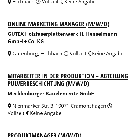
Eschbach
Vollzeit
Keine Angabe
ONLINE MARKETING MANAGER (M/W/D)
GUTEX Holzfaserplattenwerk H. Henselmann
GmbH + Co. KG
Gutenburg, Eschbach
Vollzeit
Keine Angabe
MITARBEITER IN DER PRODUKTION – ABTEILUNG
PULVERBESCHICHTUNG (M/W/D)
Mecklenburger Bauelemente GmbH
Nienmarker Str. 3, 19071 Cramonshagen
Vollzeit
Keine Angabe
PRODUKTMANAGER (M/W/D)