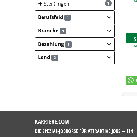
Steißlingen
1
Berufsfeld
1
Branche
1
SCHL
Bezahlung
1
Land
2
KARRIERE.COM
DIE SPEZIAL-JOBBÖRSE FÜR ATTRAKTIVE JOBS — EIN