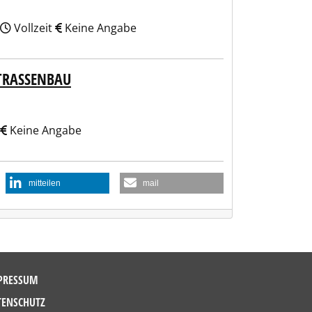
Vollzeit
Keine Angabe
STRASSENBAU
Keine Angabe
mitteilen
mail
PRESSUM
TENSCHUTZ