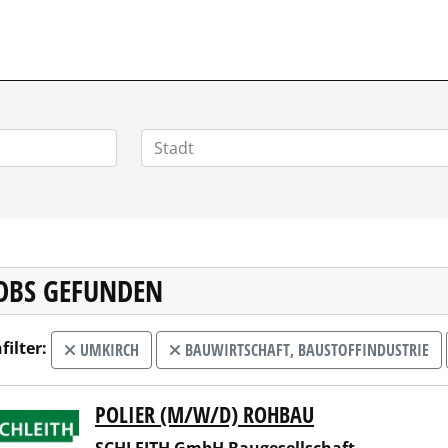
JOBS GEFUNDEN
filter:
UMKIRCH
BAUWIRTSCHAFT, BAUSTOFFINDUSTRIE
POLIER (M/W/D) ROHBAU
EITH GmbH Baugesellschaft