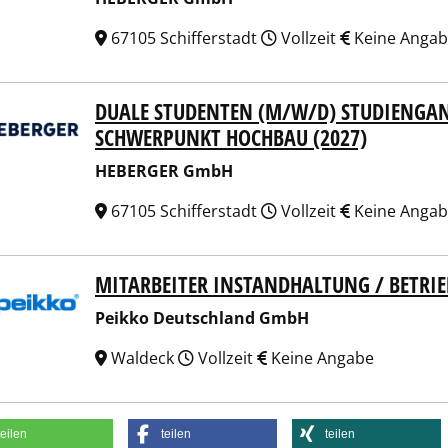
67105 Schifferstadt
Vollzeit
Keine Anga
DUALE STUDENTEN (M/W/D) STUDIENGA
ERGER GmbH
SCHWERPUNKT HOCHBAU (2027)
HEBERGER GmbH
67105 Schifferstadt
Vollzeit
Keine Anga
MITARBEITER INSTANDHALTUNG / BETRIE
ko Deutschland GmbH
Peikko Deutschland GmbH
Waldeck
Vollzeit
Keine Angabe
teilen
teilen
teilen