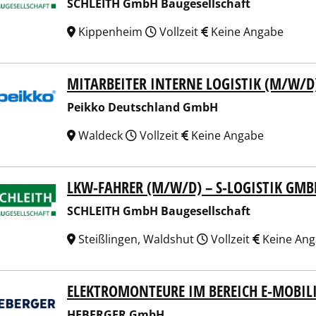
SCHLEITH GmbH Baugesellschaft
Kippenheim
Vollzeit
Keine Angabe
MITARBEITER INTERNE LOGISTIK (M/W/D
ko Deutschland GmbH
Peikko Deutschland GmbH
Waldeck
Vollzeit
Keine Angabe
LKW-FAHRER (M/W/D) – S-LOGISTIK GMB
EITH GmbH Baugesellschaft
SCHLEITH GmbH Baugesellschaft
Steißlingen, Waldshut
Vollzeit
Keine An
ELEKTROMONTEURE IM BEREICH E-MOBIL
ERGER GmbH
HEBERGER GmbH