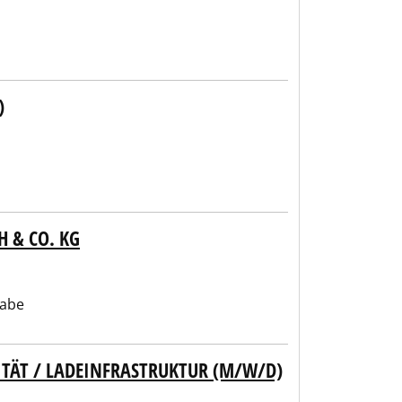
)
H & CO. KG
gabe
ITÄT / LADEINFRASTRUKTUR (M/W/D)