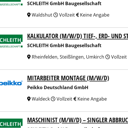
SCHLEITH GmbH Baugesellschaft
Waldshut
Vollzeit
Keine Angabe
KALKULATOR (M/W/D) TIEF-, ERD- UND 
EITH GmbH Baugesellschaft
SCHLEITH GmbH Baugesellschaft
Rheinfelden, Steißlingen, Umkirch
Vollzeit
MITARBEITER MONTAGE (M/W/D)
ko Deutschland GmbH
Peikko Deutschland GmbH
Waldeck
Vollzeit
Keine Angabe
MASCHINIST (M/W/D) – SINGLER ABBRUC
EITH GmbH Baugesellschaft