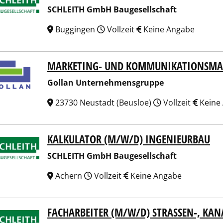
SCHLEITH GmbH Baugesellschaft
Buggingen
Vollzeit
Keine Angabe
MARKETING- UND KOMMUNIKATIONSMA
an Unternehmensgruppe
Gollan Unternehmensgruppe
23730 Neustadt (Beusloe)
Vollzeit
Keine
KALKULATOR (M/W/D) INGENIEURBAU
EITH GmbH Baugesellschaft
SCHLEITH GmbH Baugesellschaft
Achern
Vollzeit
Keine Angabe
FACHARBEITER (M/W/D) STRASSEN-, KA
EITH GmbH Baugesellschaft