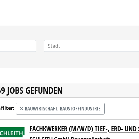
59 JOBS GEFUNDEN
filter:
BAUWIRTSCHAFT, BAUSTOFFINDUSTRIE
FACHKWERKER (M/W/D) TIEF-, ERD- UND
EITH GmbH Baugesellschaft