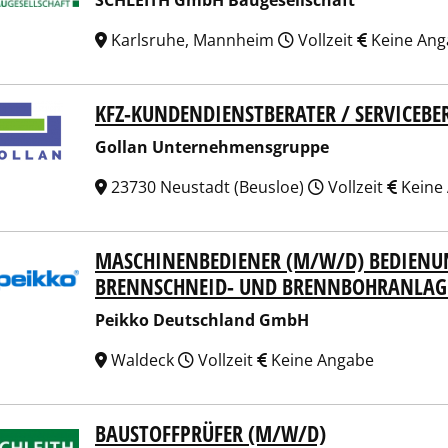
SCHLEITH GmbH Baugesellschaft
Karlsruhe, Mannheim
Vollzeit
Keine Ang
KFZ-KUNDENDIENSTBERATER / SERVICEBE
an Unternehmensgruppe
Gollan Unternehmensgruppe
23730 Neustadt (Beusloe)
Vollzeit
Keine
MASCHINENBEDIENER (M/W/D) BEDIENU
ko Deutschland GmbH
BRENNSCHNEID- UND BRENNBOHRANLAG
Peikko Deutschland GmbH
Waldeck
Vollzeit
Keine Angabe
BAUSTOFFPRÜFER (M/W/D)
EITH GmbH Baugesellschaft