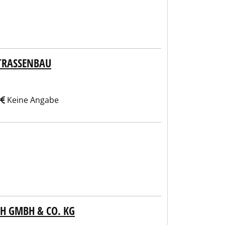
STRASSENBAU
Keine Angabe
H GMBH & CO. KG