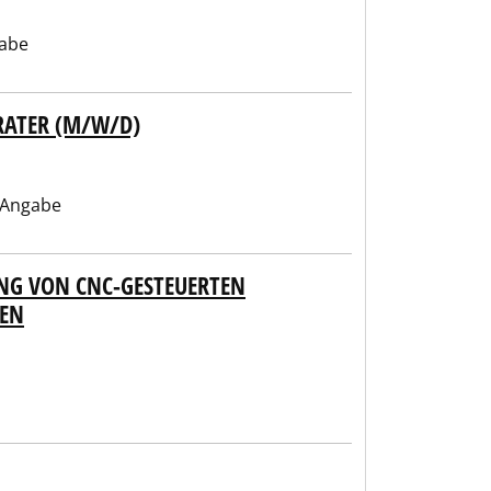
abe
RATER (M/W/D)
 Angabe
NG VON CNC-GESTEUERTEN
EN