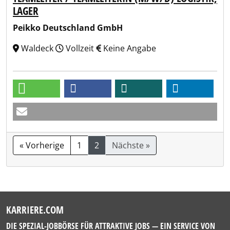
LAGER
Peikko Deutschland GmbH
Waldeck
Vollzeit
Keine Angabe
« Vorherige
1
2
Nächste »
KARRIERE.COM
DIE SPEZIAL-JOBBÖRSE FÜR ATTRAKTIVE JOBS — EIN SERVICE VON